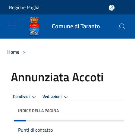
Salta al contenuto principale
Regione Puglia
Comune di Taranto
Home
>
Annunziata Accoti
Condividi
Vedi azioni
INDICE DELLA PAGINA
Punti di contatto