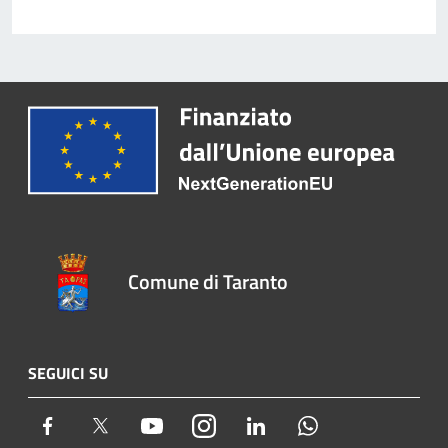
Comune di Taranto
SEGUICI SU
Facebook
Twitter
Youtube
Instagram
LinkedIn
Whatsapp