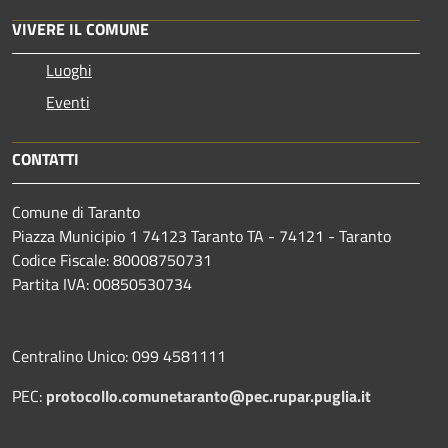
VIVERE IL COMUNE
Luoghi
Eventi
CONTATTI
Comune di Taranto
Piazza Municipio 1 74123 Taranto TA - 74121 - Taranto
Codice Fiscale: 80008750731
Partita IVA: 00850530734
Centralino Unico: 099 4581111
PEC:
protocollo.comunetaranto@pec.rupar.puglia.it