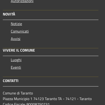
Autorizzazioni
NOVITÀ
Notizie
Comunicati
Avvisi
VIVERE IL COMUNE
Luoghi
Eventi
CONTATTI
Comune di Taranto
Piazza Municipio 1 74123 Taranto TA - 74121 - Taranto
Codice Fiscale: 80008750731