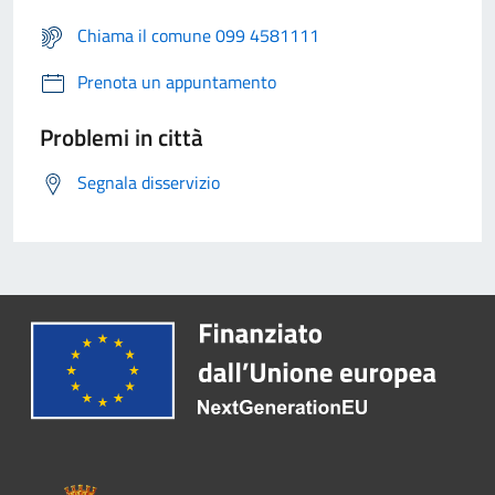
Chiama il comune 099 4581111
Prenota un appuntamento
Problemi in città
Segnala disservizio