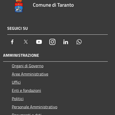
Comune di Taranto
SEGUICI SU
Facebook
Twitter
Youtube
Instagram
LinkedIn
Whatsapp
AMMINISTRAZIONE
Organi di Governo
Aree Amministrative
Uffici
Enti e fondazioni
Politici
Personale Amministrativo
Documenti e dati