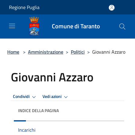
Salta al contenuto principale
Regione Puglia
Comune di Taranto
Home
>
Amministrazione
>
Politici
>
Giovanni Azzaro
Giovanni Azzaro
Condividi
Vedi azioni
INDICE DELLA PAGINA
Incarichi