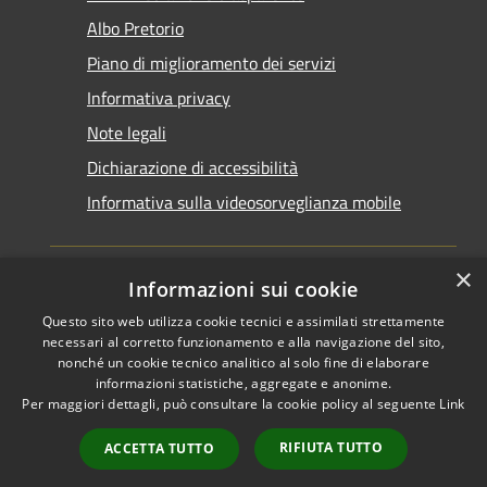
Albo Pretorio
Piano di miglioramento dei servizi
Informativa privacy
Note legali
Dichiarazione di accessibilità
Informativa sulla videosorveglianza mobile
×
Informazioni sui cookie
Questo sito web utilizza cookie tecnici e assimilati strettamente
RSS
Copyright © 2026 • Comune di
necessari al corretto funzionamento e alla navigazione del sito,
Accessibilità
Taranto • Powered by
nonché un cookie tecnico analitico al solo fine di elaborare
informazioni statistiche, aggregate e anonime.
Privacy
Municipium
Accesso
•
Per maggiori dettagli, può consultare la cookie policy al seguente
Link
Cookie
redazione
Mappa del sito
RIFIUTA TUTTO
ACCETTA TUTTO
Area riservata del