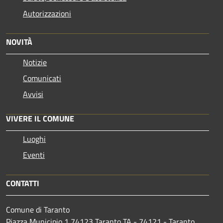
Autorizzazioni
NOVITÀ
Notizie
Comunicati
Avvisi
VIVERE IL COMUNE
Luoghi
Eventi
CONTATTI
Comune di Taranto
Piazza Municipio 1 74123 Taranto TA - 74121 - Taranto