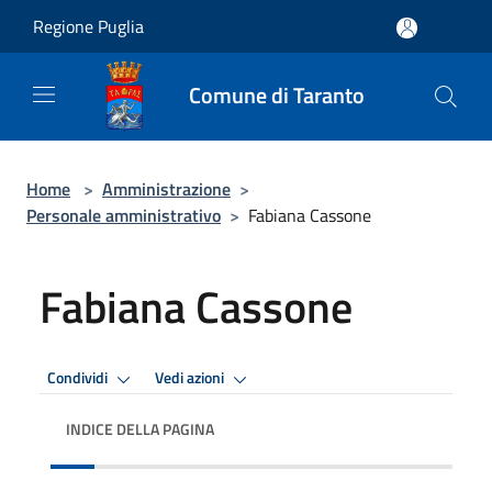
Salta al contenuto principale
Regione Puglia
Comune di Taranto
Home
>
Amministrazione
>
Personale amministrativo
>
Fabiana Cassone
Fabiana Cassone
Condividi
Vedi azioni
INDICE DELLA PAGINA