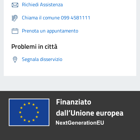
Richiedi Assistenza
Chiama il comune 099 4581111
Prenota un appuntamento
Problemi in città
Segnala disservizio