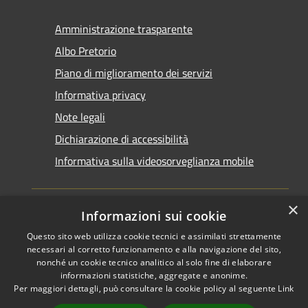
Amministrazione trasparente
Albo Pretorio
Piano di miglioramento dei servizi
Informativa privacy
Note legali
Dichiarazione di accessibilità
Informativa sulla videosorveglianza mobile
×
Informazioni sui cookie
Questo sito web utilizza cookie tecnici e assimilati strettamente
RSS
Copyright © 2026 • Comune di
necessari al corretto funzionamento e alla navigazione del sito,
Accessibilità
Taranto • Powered by
nonché un cookie tecnico analitico al solo fine di elaborare
informazioni statistiche, aggregate e anonime.
Privacy
Municipium
Accesso
•
Per maggiori dettagli, può consultare la cookie policy al seguente
Link
Cookie
redazione