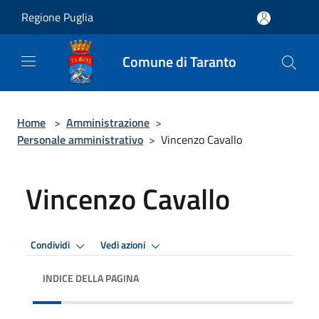
Salta al contenuto principale
Regione Puglia
Comune di Taranto
Home
>
Amministrazione
>
Personale amministrativo
>
Vincenzo Cavallo
Vincenzo Cavallo
Condividi
Vedi azioni
INDICE DELLA PAGINA