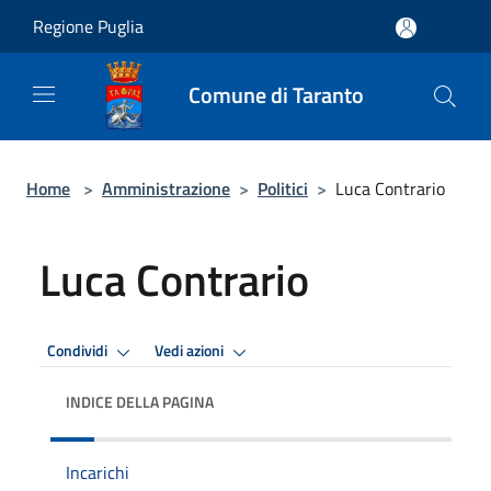
Salta al contenuto principale
Regione Puglia
Comune di Taranto
Home
>
Amministrazione
>
Politici
>
Luca Contrario
Luca Contrario
Condividi
Vedi azioni
INDICE DELLA PAGINA
Incarichi