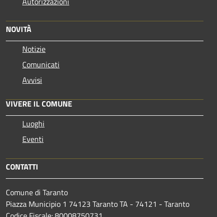
Autorizzazioni
NOVITÀ
Notizie
Comunicati
Avvisi
VIVERE IL COMUNE
Luoghi
Eventi
CONTATTI
Comune di Taranto
Piazza Municipio 1 74123 Taranto TA - 74121 - Taranto
Codice Fiscale: 80008750731