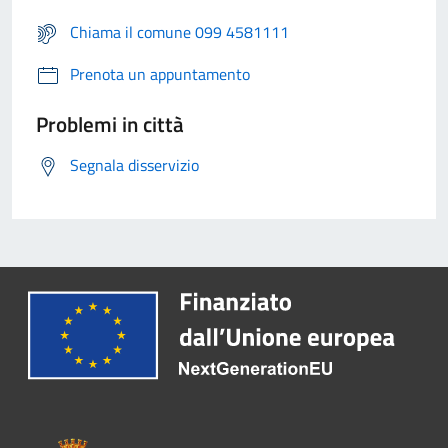
Chiama il comune 099 4581111
Prenota un appuntamento
Problemi in città
Segnala disservizio