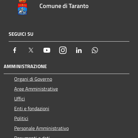
Comune di Taranto
SEGUICI SU
Facebook
Twitter
Youtube
Instagram
LinkedIn
Whatsapp
AMMINISTRAZIONE
Organi di Governo
Aree Amministrative
Uffici
Enti e fondazioni
Politici
Personale Amministrativo
Documenti e dati