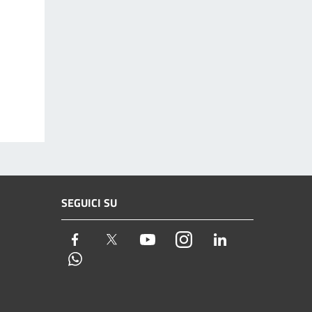
SEGUICI SU
Facebook
Twitter
Youtube
Instagram
LinkedIn
Whatsapp