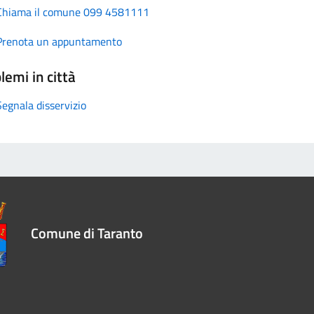
Chiama il comune 099 4581111
Prenota un appuntamento
lemi in città
Segnala disservizio
Comune di Taranto