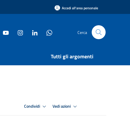
Accedi all'area personale
Cerca
Tutti gli argomenti
Condividi
Vedi azioni