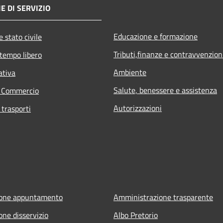
E DI SERVIZIO
Educazione e formazione
 stato civile
Tributi,finanze e contravvenzion
 tempo libero
Ambiente
ativa
Salute, benessere e assistenza
e Commercio
Autorizzazioni
 trasporti
ione appuntamento
Amministrazione trasparente
one disservizio
Albo Pretorio