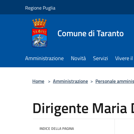
Salta al contenuto principale
Regione Puglia
Comune di Taranto
Amministrazione
Novità
Servizi
Vivere 
Home
>
Amministrazione
>
Personale amminis
Dirigente Maria 
INDICE DELLA PAGINA