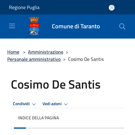
Salta al contenuto principale
Regione Puglia
Comune di Taranto
Home
>
Amministrazione
>
Personale amministrativo
>
Cosimo De Santis
Cosimo De Santis
Condividi
Vedi azioni
INDICE DELLA PAGINA