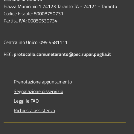
Piazza Municipio 1 74123 Taranto TA - 74121 - Taranto
Codice Fiscale: 80008750731
Partita IVA: 00850530734
Centralino Unico: 099 4581111
PEC:
protocollo.comunetaranto@pec.rupar.puglia.it
Prenotazione appuntamento
Segnalazione disservizio
Leggi le FAQ
Richiesta assistenza