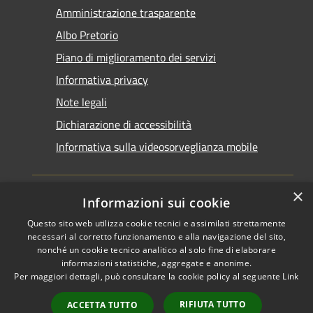
Amministrazione trasparente
Albo Pretorio
Piano di miglioramento dei servizi
Informativa privacy
Note legali
Dichiarazione di accessibilità
Informativa sulla videosorveglianza mobile
×
Informazioni sui cookie
Questo sito web utilizza cookie tecnici e assimilati strettamente
RSS
Copyright © 2026 • Comune di
necessari al corretto funzionamento e alla navigazione del sito,
Accessibilità
Taranto • Powered by
nonché un cookie tecnico analitico al solo fine di elaborare
informazioni statistiche, aggregate e anonime.
Privacy
Municipium
Accesso
•
Per maggiori dettagli, può consultare la cookie policy al seguente
Link
Cookie
redazione
Mappa del sito
RIFIUTA TUTTO
ACCETTA TUTTO