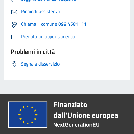
Richiedi Assistenza
Chiama il comune 099 4581111
Prenota un appuntamento
Problemi in città
Segnala disservizio