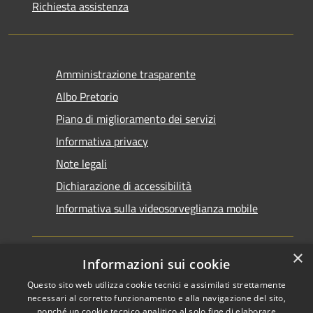
Richiesta assistenza
Amministrazione trasparente
Albo Pretorio
Piano di miglioramento dei servizi
Informativa privacy
Note legali
Dichiarazione di accessibilità
Informativa sulla videosorveglianza mobile
×
Informazioni sui cookie
Questo sito web utilizza cookie tecnici e assimilati strettamente
RSS
Copyright © 2026 • Comune di
necessari al corretto funzionamento e alla navigazione del sito,
Accessibilità
Taranto • Powered by
nonché un cookie tecnico analitico al solo fine di elaborare