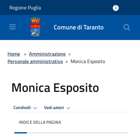
Salta al contenuto principale
Regione Puglia
Comune di Taranto
Home
>
Amministrazione
>
Personale amministrativo
>
Monica Esposito
Monica Esposito
Condividi
Vedi azioni
INDICE DELLA PAGINA