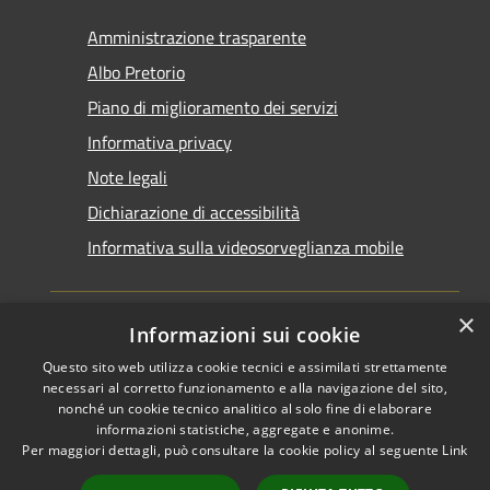
Amministrazione trasparente
Albo Pretorio
Piano di miglioramento dei servizi
Informativa privacy
Note legali
Dichiarazione di accessibilità
Informativa sulla videosorveglianza mobile
×
Informazioni sui cookie
Questo sito web utilizza cookie tecnici e assimilati strettamente
RSS
Copyright © 2026 • Comune di
necessari al corretto funzionamento e alla navigazione del sito,
Accessibilità
Taranto • Powered by
nonché un cookie tecnico analitico al solo fine di elaborare
informazioni statistiche, aggregate e anonime.
Privacy
Municipium
Accesso
•
Per maggiori dettagli, può consultare la cookie policy al seguente
Link
Cookie
redazione
Mappa del sito