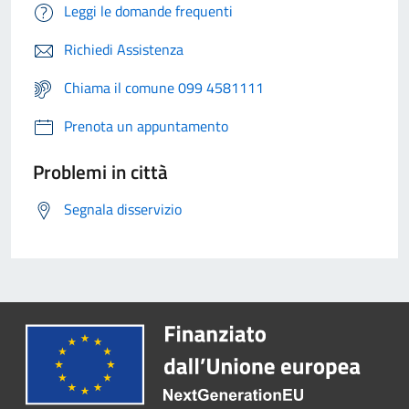
Leggi le domande frequenti
Richiedi Assistenza
Chiama il comune 099 4581111
Prenota un appuntamento
Problemi in città
Segnala disservizio