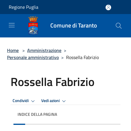
Salta al contenuto principale
Regione Puglia
Comune di Taranto
Home
>
Amministrazione
>
Personale amministrativo
>
Rossella Fabrizio
Rossella Fabrizio
Condividi
Vedi azioni
INDICE DELLA PAGINA