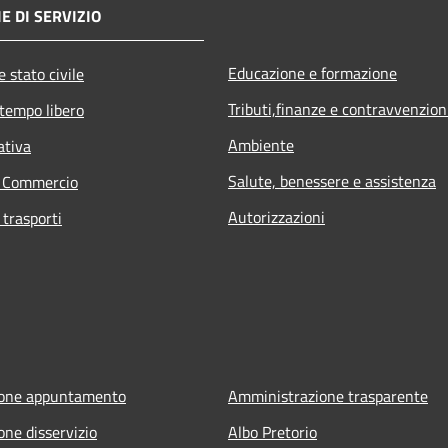
E DI SERVIZIO
Educazione e formazione
 stato civile
Tributi,finanze e contravvenzion
 tempo libero
Ambiente
ativa
Salute, benessere e assistenza
e Commercio
Autorizzazioni
 trasporti
ione appuntamento
Amministrazione trasparente
one disservizio
Albo Pretorio