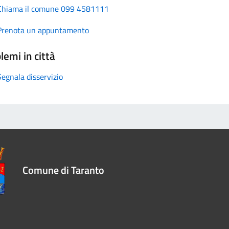
Chiama il comune 099 4581111
Prenota un appuntamento
lemi in città
Segnala disservizio
Comune di Taranto