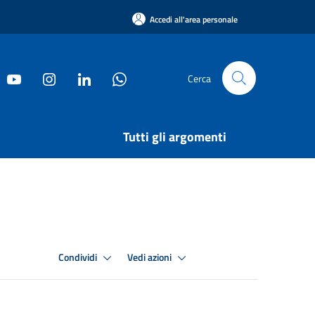
Accedi all'area personale
Cerca
Tutti gli argomenti
Condividi
Vedi azioni