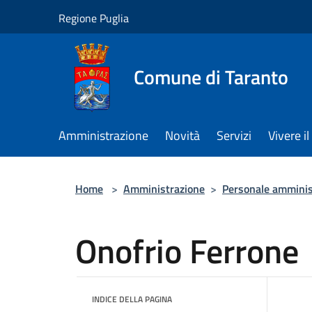
Salta al contenuto principale
Regione Puglia
Comune di Taranto
Amministrazione
Novità
Servizi
Vivere 
Home
>
Amministrazione
>
Personale amminis
Onofrio Ferrone
INDICE DELLA PAGINA