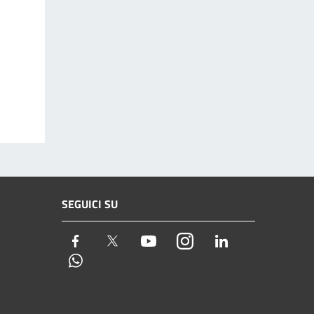
SEGUICI SU
Facebook
Twitter
Youtube
Instagram
LinkedIn
Whatsapp