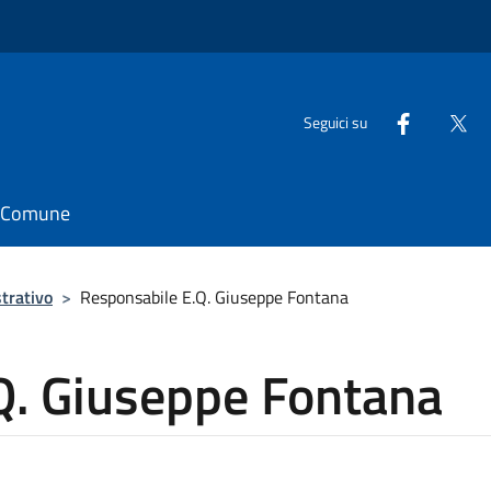
Seguici su
il Comune
trativo
>
Responsabile E.Q. Giuseppe Fontana
Q. Giuseppe Fontana