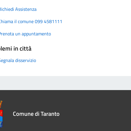
Richiedi Assistenza
Chiama il comune 099 4581111
Prenota un appuntamento
lemi in città
Segnala disservizio
Comune di Taranto