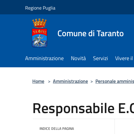
Salta al contenuto principale
Regione Puglia
Comune di Taranto
Amministrazione
Novità
Servizi
Vivere 
Home
>
Amministrazione
>
Personale amminis
Responsabile E.
INDICE DELLA PAGINA