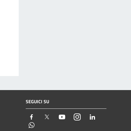
SEGUICI SU
Facebook
Twitter
Youtube
Instagram
LinkedIn
Whatsapp