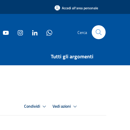
Accedi all'area personale
Cerca
Tutti gli argomenti
Condividi
Vedi azioni