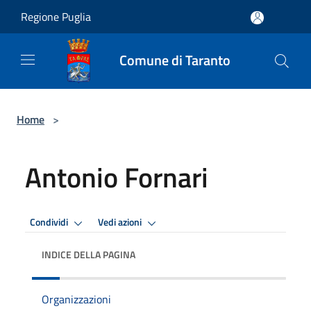
Salta al contenuto principale
Regione Puglia
Comune di Taranto
Home
>
Antonio Fornari
Condividi
Vedi azioni
INDICE DELLA PAGINA
Organizzazioni