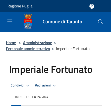
Salta al contenuto principale
Regione Puglia
Comune di Taranto
Home
>
Amministrazione
>
Personale amministrativo
>
Imperiale Fortunato
Imperiale Fortunato
Condividi
Vedi azioni
INDICE DELLA PAGINA