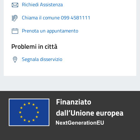
Richiedi Assistenza
Chiama il comune 099 4581111
Prenota un appuntamento
Problemi in città
Segnala disservizio