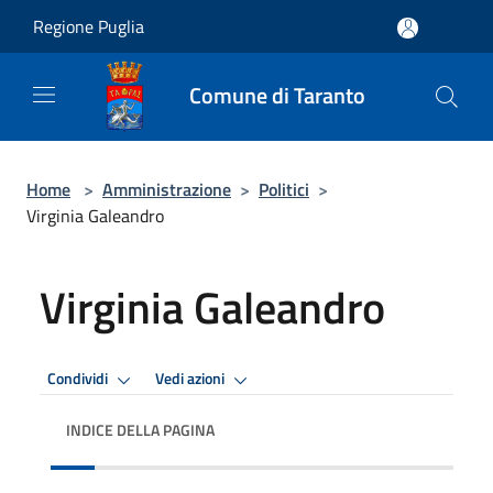
Salta al contenuto principale
Regione Puglia
Comune di Taranto
Home
>
Amministrazione
>
Politici
>
Virginia Galeandro
Virginia Galeandro
Condividi
Vedi azioni
INDICE DELLA PAGINA