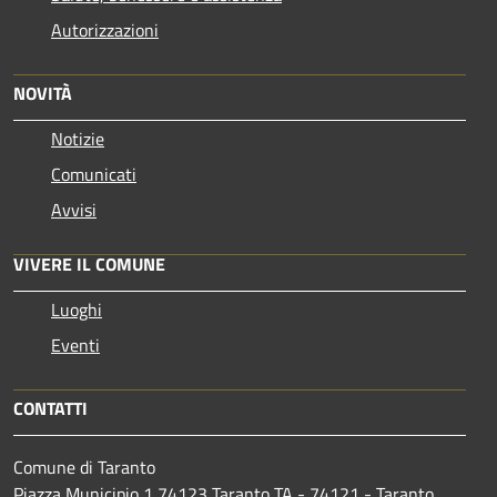
Autorizzazioni
NOVITÀ
Notizie
Comunicati
Avvisi
VIVERE IL COMUNE
Luoghi
Eventi
CONTATTI
Comune di Taranto
Piazza Municipio 1 74123 Taranto TA - 74121 - Taranto