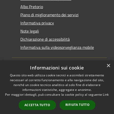
Albo Pretorio
Piano di miglioramento dei servizi
Informativa privacy
Note legali
Dichiarazione di accessibilità
Informativa sulla videosorveglianza mobile
×
Informazioni sui cookie
Questo sito web utilizza cookie tecnici e assimilati strettamente
RSS
Copyright © 2026 • Comune di
necessari al corretto funzionamento e alla navigazione del sito,
Accessibilità
Taranto • Powered by
nonché un cookie tecnico analitico al solo fine di elaborare
informazioni statistiche, aggregate e anonime.
Privacy
Municipium
Accesso
•
Per maggiori dettagli, può consultare la cookie policy al seguente
Link
Cookie
redazione
Mappa del sito
RIFIUTA TUTTO
ACCETTA TUTTO
Area riservata del