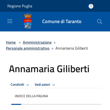
Salta al contenuto principale
Regione Puglia
Comune di Taranto
Home
>
Amministrazione
>
Personale amministrativo
>
Annamaria Giliberti
Annamaria Giliberti
Condividi
Vedi azioni
INDICE DELLA PAGINA