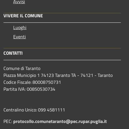
Avvisi
VIVERE IL COMUNE
Luoghi
Eventi
CONTATTI
Comune di Taranto
Piazza Municipio 1 74123 Taranto TA - 74121 - Taranto
Codice Fiscale: 80008750731
Partita IVA: 00850530734
Centralino Unico: 099 4581111
PEC:
protocollo.comunetaranto@pec.rupar.puglia.it