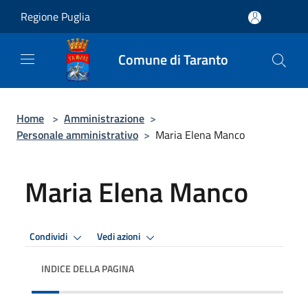
Salta al contenuto principale
Regione Puglia
Comune di Taranto
Home
>
Amministrazione
>
Personale amministrativo
>
Maria Elena Manco
Maria Elena Manco
Condividi
Vedi azioni
INDICE DELLA PAGINA