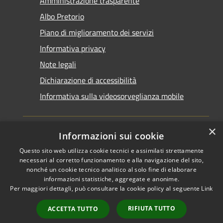
Amministrazione trasparente
Albo Pretorio
Piano di miglioramento dei servizi
Informativa privacy
Note legali
Dichiarazione di accessibilità
Informativa sulla videosorveglianza mobile
×
Informazioni sui cookie
Questo sito web utilizza cookie tecnici e assimilati strettamente
RSS
Copyright © 2026 • Comune di
necessari al corretto funzionamento e alla navigazione del sito,
Accessibilità
Taranto • Powered by
nonché un cookie tecnico analitico al solo fine di elaborare
informazioni statistiche, aggregate e anonime.
Privacy
Municipium
Accesso
•
Per maggiori dettagli, può consultare la cookie policy al seguente
Link
Cookie
redazione
Mappa del sito
RIFIUTA TUTTO
ACCETTA TUTTO
Area riservata del