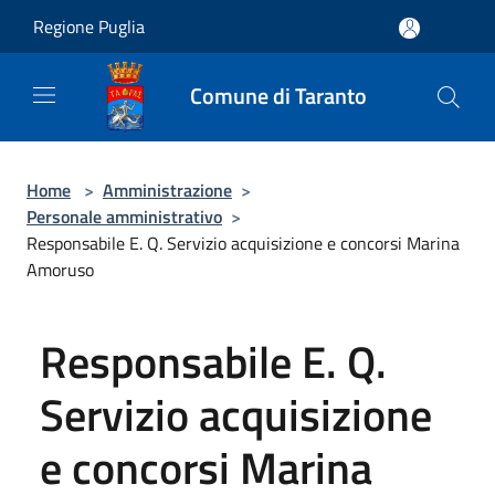
Salta al contenuto principale
Regione Puglia
Comune di Taranto
Home
>
Amministrazione
>
Personale amministrativo
>
Responsabile E. Q. Servizio acquisizione e concorsi Marina
Amoruso
Responsabile E. Q.
Servizio acquisizione
e concorsi Marina