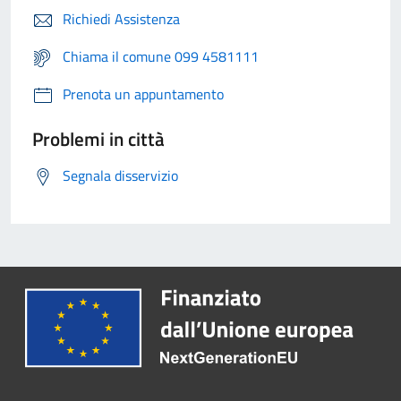
Richiedi Assistenza
Chiama il comune 099 4581111
Prenota un appuntamento
Problemi in città
Segnala disservizio