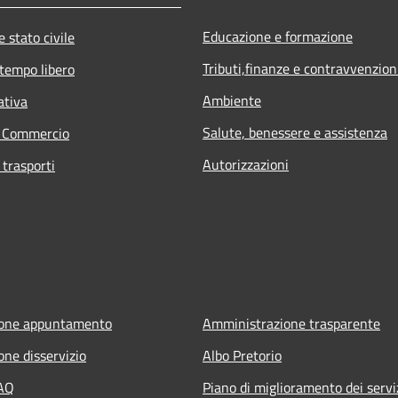
Educazione e formazione
 stato civile
Tributi,finanze e contravvenzion
 tempo libero
Ambiente
ativa
Salute, benessere e assistenza
e Commercio
Autorizzazioni
 trasporti
ione appuntamento
Amministrazione trasparente
one disservizio
Albo Pretorio
FAQ
Piano di miglioramento dei servi