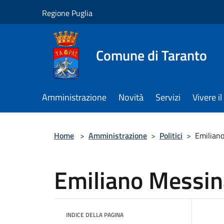
Salta al contenuto principale
Regione Puglia
Comune di Taranto
Amministrazione
Novità
Servizi
Vivere 
Home
>
Amministrazione
>
Politici
>
Emilian
Emiliano Messin
INDICE DELLA PAGINA