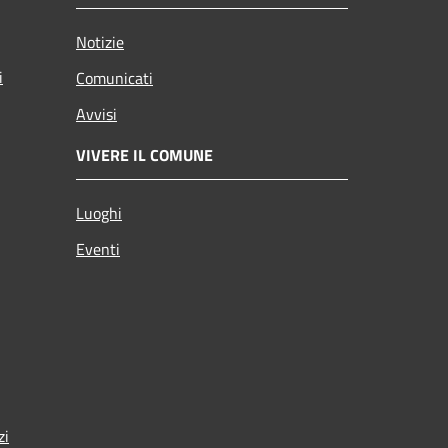
Notizie
i
Comunicati
Avvisi
VIVERE IL COMUNE
Luoghi
Eventi
zi