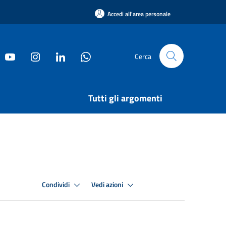
Accedi all'area personale
Cerca
Tutti gli argomenti
Condividi
Vedi azioni