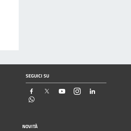
SEGUICI SU
Facebook
Twitter
Youtube
Instagram
LinkedIn
Whatsapp
NOVITÀ