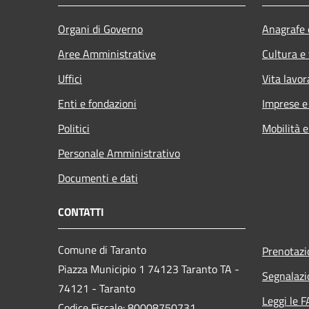
Organi di Governo
Anagrafe e
Aree Amministrative
Cultura e
Uffici
Vita lavor
Enti e fondazioni
Imprese 
Politici
Mobilità e
Personale Amministrativo
Documenti e dati
CONTATTI
Comune di Taranto
Prenotaz
Piazza Municipio 1 74123 Taranto TA -
Segnalazi
74121 - Taranto
Leggi le 
Codice Fiscale: 80008750731