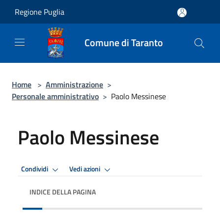
Salta al contenuto principale
Regione Puglia
Comune di Taranto
Home
>
Amministrazione
>
Personale amministrativo
>
Paolo Messinese
Paolo Messinese
Condividi
Vedi azioni
INDICE DELLA PAGINA