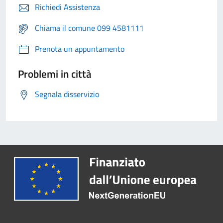
Richiedi Assistenza
Chiama il comune 099 4581111
Prenota un appuntamento
Problemi in città
Segnala disservizio