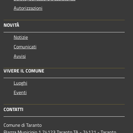
Autorizzazioni
NOVITÀ
Notizie
Comunicati
Avvisi
VIVERE IL COMUNE
Luoghi
Eventi
CONTATTI
Comune di Taranto
Piazza Municipio 1 74123 Taranto TA - 74121 - Taranto