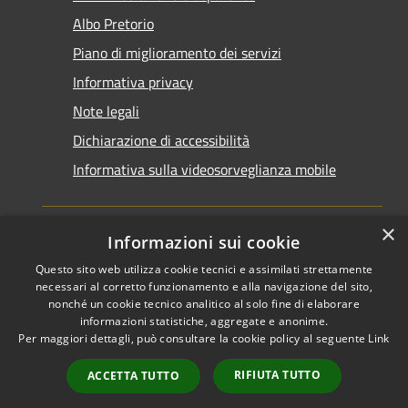
Albo Pretorio
Piano di miglioramento dei servizi
Informativa privacy
Note legali
Dichiarazione di accessibilità
Informativa sulla videosorveglianza mobile
×
Informazioni sui cookie
Questo sito web utilizza cookie tecnici e assimilati strettamente
RSS
Copyright © 2026 • Comune di
necessari al corretto funzionamento e alla navigazione del sito,
Accessibilità
Taranto • Powered by
nonché un cookie tecnico analitico al solo fine di elaborare
informazioni statistiche, aggregate e anonime.
Privacy
Municipium
Accesso
•
Per maggiori dettagli, può consultare la cookie policy al seguente
Link
Cookie
redazione
Mappa del sito
RIFIUTA TUTTO
ACCETTA TUTTO
Area riservata del