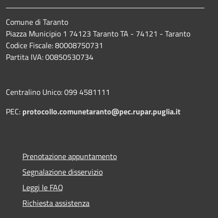
Comune di Taranto
Piazza Municipio 1 74123 Taranto TA - 74121 - Taranto
Codice Fiscale: 80008750731
Partita IVA: 00850530734
Centralino Unico: 099 4581111
PEC:
protocollo.comunetaranto@pec.rupar.puglia.it
Prenotazione appuntamento
Segnalazione disservizio
Leggi le FAQ
Richiesta assistenza