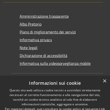
Amministrazione trasparente
Albo Pretorio
Piano di miglioramento dei servizi
Informativa privacy
Note legali
Dichiarazione di accessibilità
Informativa sulla videosorveglianza mobile
×
Informazioni sui cookie
Questo sito web utilizza cookie tecnici e assimilati strettamente
RSS
Copyright © 2026 • Comune di
necessari al corretto funzionamento e alla navigazione del sito,
Accessibilità
Taranto • Powered by
nonché un cookie tecnico analitico al solo fine di elaborare
informazioni statistiche, aggregate e anonime.
Privacy
Municipium
Accesso
•
Per maggiori dettagli, può consultare la cookie policy al seguente
Link