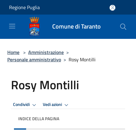
Salta al contenuto principale
Regione Puglia
Comune di Taranto
Home
>
Amministrazione
>
Personale amministrativo
>
Rosy Montilli
Rosy Montilli
Condividi
Vedi azioni
INDICE DELLA PAGINA