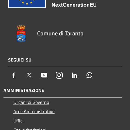
Comune di Taranto
SEGUICI SU
Facebook
Twitter
Youtube
Instagram
LinkedIn
Whatsapp
AMMINISTRAZIONE
Organi di Governo
Aree Amministrative
Uffici
Enti e fondazioni