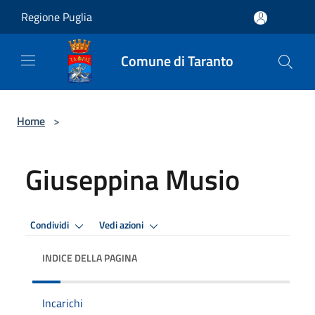
Salta al contenuto principale
Regione Puglia
Comune di Taranto
Home
>
Giuseppina Musio
Condividi
Vedi azioni
INDICE DELLA PAGINA
Incarichi