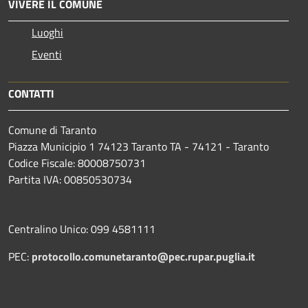
VIVERE IL COMUNE
Luoghi
Eventi
CONTATTI
Comune di Taranto
Piazza Municipio 1 74123 Taranto TA - 74121 - Taranto
Codice Fiscale: 80008750731
Partita IVA: 00850530734
Centralino Unico: 099 4581111
PEC:
protocollo.comunetaranto@pec.rupar.puglia.it