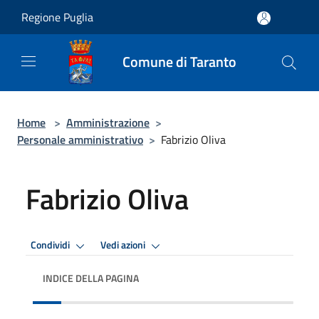
Salta al contenuto principale
Regione Puglia
Comune di Taranto
Home
>
Amministrazione
>
Personale amministrativo
>
Fabrizio Oliva
Fabrizio Oliva
Condividi
Vedi azioni
INDICE DELLA PAGINA