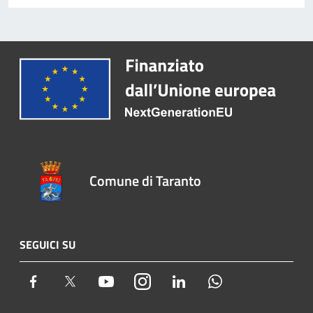
Comune di Taranto
SEGUICI SU
Facebook
Twitter
Youtube
Instagram
LinkedIn
Whatsapp