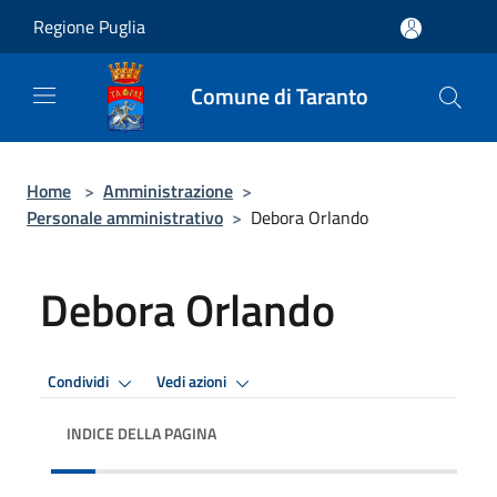
Salta al contenuto principale
Regione Puglia
Comune di Taranto
Home
>
Amministrazione
>
Personale amministrativo
>
Debora Orlando
Debora Orlando
Condividi
Vedi azioni
INDICE DELLA PAGINA