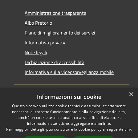
Amministrazione trasparente
Albo Pretorio
Piano di miglioramento dei servizi
Informativa privacy
Note legali
Dichiarazione di accessibilità
Informativa sulla videosorveglianza mobile
×
Informazioni sui cookie
Questo sito web utilizza cookie tecnici e assimilati strettamente
RSS
Copyright © 2026 • Comune di
necessari al corretto funzionamento e alla navigazione del sito,
Accessibilità
Taranto • Powered by
nonché un cookie tecnico analitico al solo fine di elaborare
informazioni statistiche, aggregate e anonime.
Privacy
Municipium
Accesso
•
Per maggiori dettagli, può consultare la cookie policy al seguente
Link
Cookie
redazione