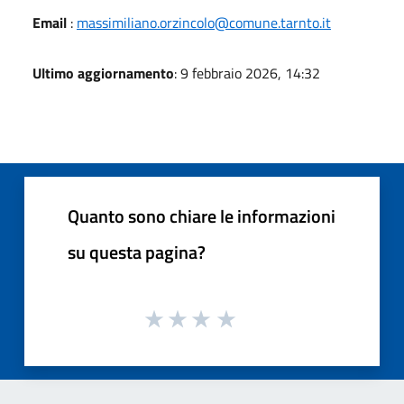
Email
:
massimiliano.orzincolo@comune.tarnto.it
Ultimo aggiornamento
: 9 febbraio 2026, 14:32
Quanto sono chiare le informazioni
su questa pagina?