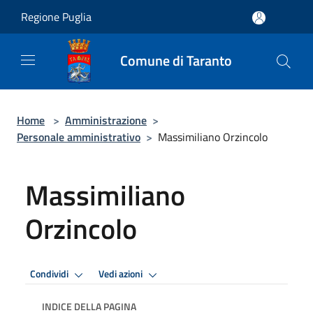
Salta al contenuto principale
Regione Puglia
Comune di Taranto
Home
>
Amministrazione
>
Personale amministrativo
>
Massimiliano Orzincolo
Massimiliano
Orzincolo
Condividi
Vedi azioni
INDICE DELLA PAGINA