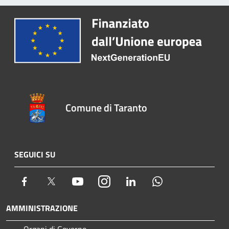
Comune di Taranto
SEGUICI SU
Facebook
Twitter
Youtube
Instagram
LinkedIn
Whatsapp
AMMINISTRAZIONE
Organi di Governo