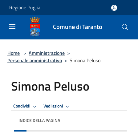
Salta al contenuto principale
Regione Puglia
Comune di Taranto
Home
>
Amministrazione
>
Personale amministrativo
>
Simona Peluso
Simona Peluso
Condividi
Vedi azioni
INDICE DELLA PAGINA