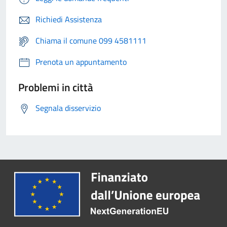
Richiedi Assistenza
Chiama il comune 099 4581111
Prenota un appuntamento
Problemi in città
Segnala disservizio