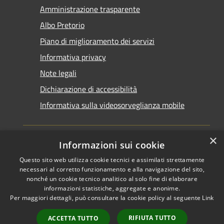
Amministrazione trasparente
Albo Pretorio
Piano di miglioramento dei servizi
Informativa privacy
Note legali
Dichiarazione di accessibilità
Informativa sulla videosorveglianza mobile
×
Informazioni sui cookie
Questo sito web utilizza cookie tecnici e assimilati strettamente
RSS
Copyright © 2026 • Comune di
necessari al corretto funzionamento e alla navigazione del sito,
Accessibilità
Taranto • Powered by
nonché un cookie tecnico analitico al solo fine di elaborare
informazioni statistiche, aggregate e anonime.
Privacy
Municipium
Accesso
•
Per maggiori dettagli, può consultare la cookie policy al seguente
Link
Cookie
redazione
Mappa del sito
RIFIUTA TUTTO
ACCETTA TUTTO