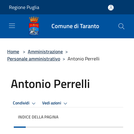
Salta al contenuto principale
Regione Puglia
Comune di Taranto
Home
>
Amministrazione
>
Personale amministrativo
>
Antonio Perrelli
Antonio Perrelli
Condividi
Vedi azioni
INDICE DELLA PAGINA