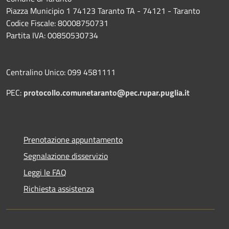
Piazza Municipio 1 74123 Taranto TA - 74121 - Taranto
Codice Fiscale: 80008750731
Partita IVA: 00850530734
Centralino Unico: 099 4581111
PEC:
protocollo.comunetaranto@pec.rupar.puglia.it
Prenotazione appuntamento
Segnalazione disservizio
Leggi le FAQ
Richiesta assistenza