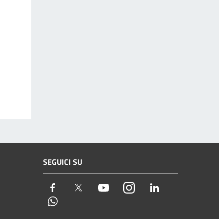
SEGUICI SU
Facebook
Twitter
Youtube
Instagram
LinkedIn
Whatsapp