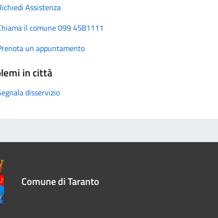
Richiedi Assistenza
Chiama il comune 099 4581111
Prenota un appuntamento
lemi in città
Segnala disservizio
Comune di Taranto