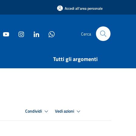
Accedi all'area personale
Cerca
Tutti gli argomenti
Condividi
Vedi azioni