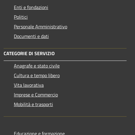
Enti e fondazioni
Politici
Personale Amministrativo
Documenti e dati
CATEGORIE DI SERVIZIO
Anagrafe e stato civile
Cultura e tempo libero
Vita lavorativa
Imprese e Commercio
Mobilità e trasporti
Educazione e formazione