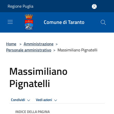
Salta al contenuto principale
Regione Puglia
Comune di Taranto
Home
>
Amministrazione
>
Personale amministrativo
>
Massimiliano Pignatelli
Massimiliano
Pignatelli
Condividi
Vedi azioni
INDICE DELLA PAGINA