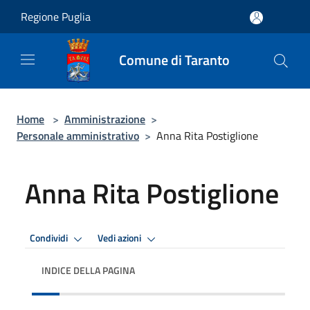
Salta al contenuto principale
Regione Puglia
Comune di Taranto
Home
>
Amministrazione
>
Personale amministrativo
>
Anna Rita Postiglione
Anna Rita Postiglione
Condividi
Vedi azioni
INDICE DELLA PAGINA