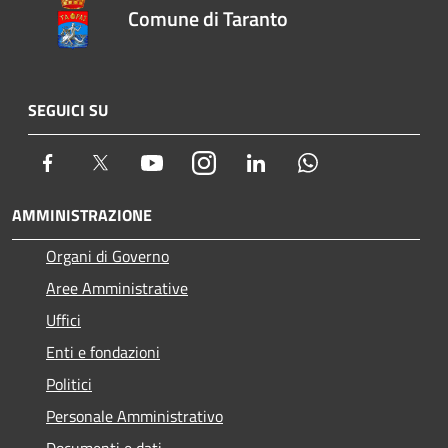
Comune di Taranto
SEGUICI SU
Facebook
Twitter
Youtube
Instagram
LinkedIn
Whatsapp
AMMINISTRAZIONE
Organi di Governo
Aree Amministrative
Uffici
Enti e fondazioni
Politici
Personale Amministrativo
Documenti e dati