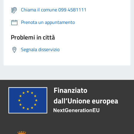
Chiama il comune 099 4581111
Prenota un appuntamento
Problemi in città
Segnala disservizio