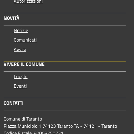
Autorizzazioni
NOVITÀ
Notizie
Comunicati
Avvisi
VIVERE IL COMUNE
Luoghi
Eventi
CONTATTI
Comune di Taranto
Piazza Municipio 1 74123 Taranto TA - 74121 - Taranto
Codice Fiscale: 80008750731