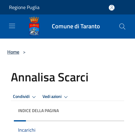
Salta al contenuto principale
Regione Puglia
Comune di Taranto
Home
>
Annalisa Scarci
Condividi
Vedi azioni
INDICE DELLA PAGINA
Incarichi