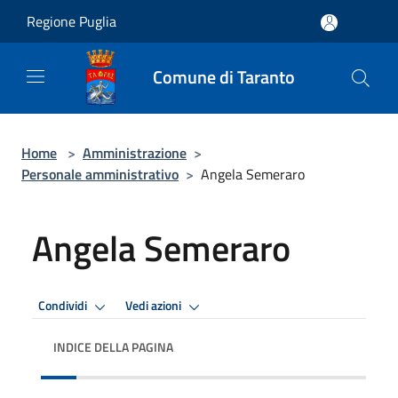
Salta al contenuto principale
Regione Puglia
Comune di Taranto
Home
>
Amministrazione
>
Personale amministrativo
>
Angela Semeraro
Angela Semeraro
Condividi
Vedi azioni
INDICE DELLA PAGINA