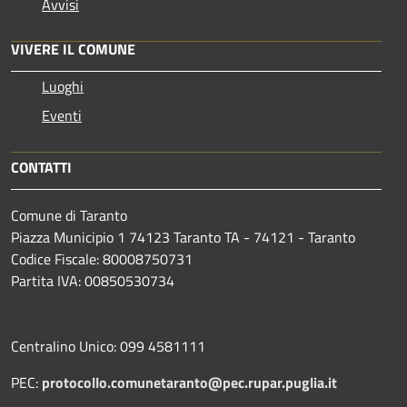
Avvisi
VIVERE IL COMUNE
Luoghi
Eventi
CONTATTI
Comune di Taranto
Piazza Municipio 1 74123 Taranto TA - 74121 - Taranto
Codice Fiscale: 80008750731
Partita IVA: 00850530734
Centralino Unico: 099 4581111
PEC:
protocollo.comunetaranto@pec.rupar.puglia.it