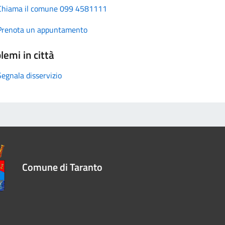
Chiama il comune 099 4581111
Prenota un appuntamento
lemi in città
Segnala disservizio
Comune di Taranto