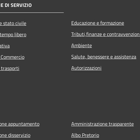
E DI SERVIZIO
Educazione e formazione
 stato civile
Tributi,finanze e contravvenzion
 tempo libero
Ambiente
ativa
Salute, benessere e assistenza
e Commercio
Autorizzazioni
 trasporti
ione appuntamento
Amministrazione trasparente
one disservizio
Albo Pretorio