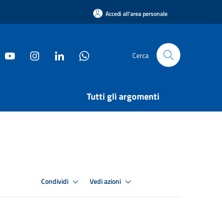
Accedi all'area personale
Cerca
Tutti gli argomenti
Condividi
Vedi azioni