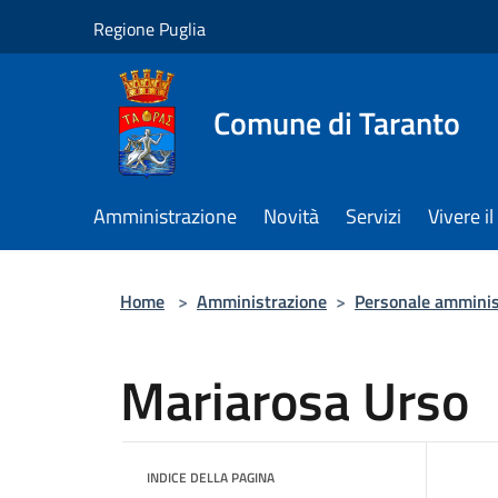
Salta al contenuto principale
Regione Puglia
Comune di Taranto
Amministrazione
Novità
Servizi
Vivere 
Home
>
Amministrazione
>
Personale amminis
Mariarosa Urso
INDICE DELLA PAGINA