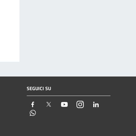
SEGUICI SU
Facebook
Twitter
Youtube
Instagram
LinkedIn
Whatsapp