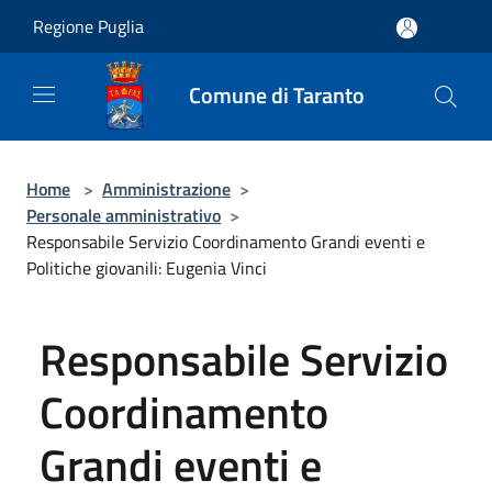
Salta al contenuto principale
Regione Puglia
Comune di Taranto
Home
>
Amministrazione
>
Personale amministrativo
>
Responsabile Servizio Coordinamento Grandi eventi e
Politiche giovanili: Eugenia Vinci
Responsabile Servizio
Coordinamento
Grandi eventi e