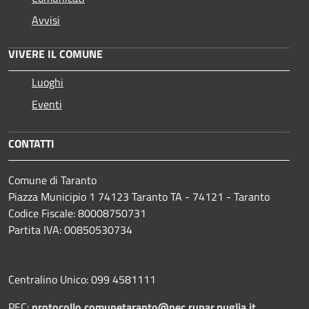
Avvisi
VIVERE IL COMUNE
Luoghi
Eventi
CONTATTI
Comune di Taranto
Piazza Municipio 1 74123 Taranto TA - 74121 - Taranto
Codice Fiscale: 80008750731
Partita IVA: 00850530734
Centralino Unico: 099 4581111
PEC:
protocollo.comunetaranto@pec.rupar.puglia.it