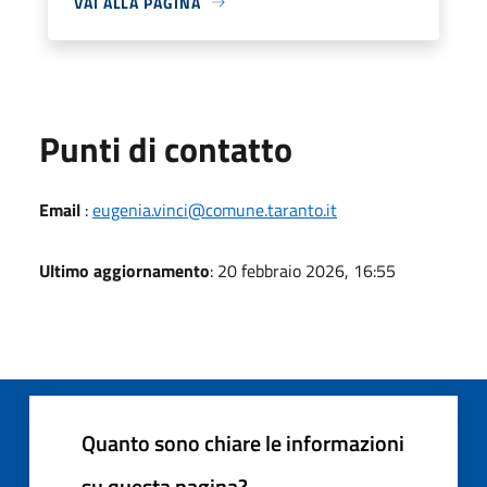
VAI ALLA PAGINA
Punti di contatto
Email
:
eugenia.vinci@comune.taranto.it
Ultimo aggiornamento
: 20 febbraio 2026, 16:55
Quanto sono chiare le informazioni
su questa pagina?