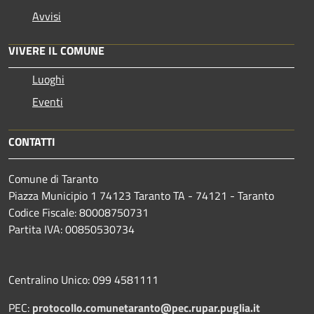
Avvisi
VIVERE IL COMUNE
Luoghi
Eventi
CONTATTI
Comune di Taranto
Piazza Municipio 1 74123 Taranto TA - 74121 - Taranto
Codice Fiscale: 80008750731
Partita IVA: 00850530734
Centralino Unico: 099 4581111
PEC:
protocollo.comunetaranto@pec.rupar.puglia.it