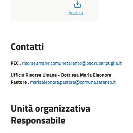
PDF
Scarica
Utili
Contatti
PEC
:
risorseumane.comunetaranto@pec.rupar.puglia.it
Ufficio Risorse Umane - Dott.ssa Maria Eleonora
Pastore
:
mariaeleonora.pastore@comune.taranto.it
Unità organizzativa
Responsabile