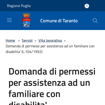
Salta al contenuto principale
Regione Puglia
Comune di Taranto
Home
>
Servizi
>
Vita lavorativa
>
Domanda di permessi per assistenza ad un familiare con
disabilita' (L.104/1992)
Domanda di permessi
per assistenza ad un
familiare con
disabilita'