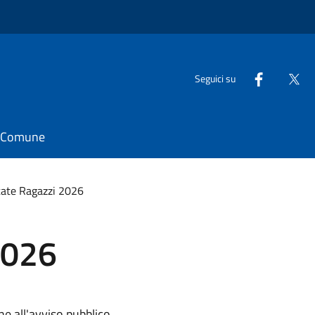
Seguici su
il Comune
tate Ragazzi 2026
2026
ne all'avviso pubblico