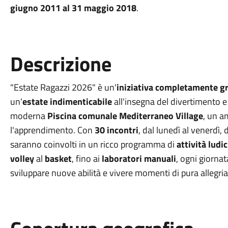
giugno 2011 al 31 maggio 2018
.
Descrizione
"Estate Ragazzi 2026" è un'
iniziativa completamente gr
un'
estate indimenticabile
all'insegna del divertimento e d
moderna
Piscina comunale Mediterraneo Village
, un a
l'apprendimento. Con
30 incontri
, dal lunedì al venerdì, 
saranno coinvolti in un ricco programma di
attività ludi
volley
al
basket
, fino ai
laboratori manuali
, ogni giorna
sviluppare nuove abilità e vivere momenti di pura allegria