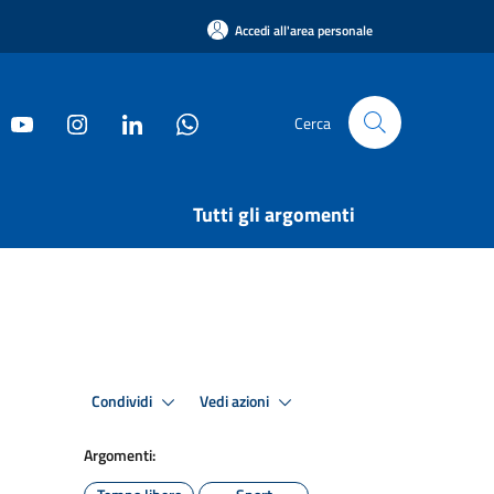
Accedi all'area personale
Cerca
Tutti gli argomenti
Condividi
Vedi azioni
Argomenti: