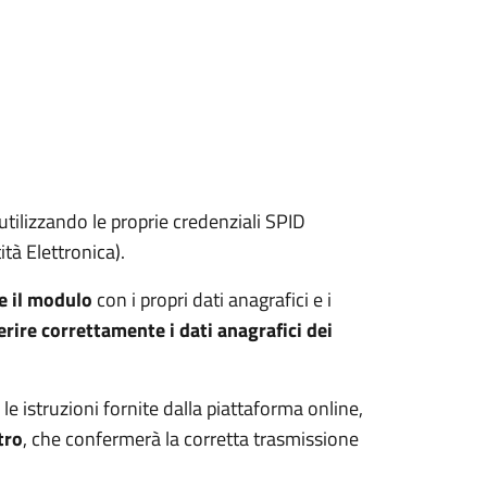
utilizzando le proprie credenziali
SPID
ità Elettronica).
e il modulo
con i propri dati anagrafici e i
erire correttamente i dati anagrafici dei
e istruzioni fornite dalla piattaforma online,
tro
, che confermerà la corretta trasmissione