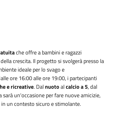
atuita
che offre a bambini e ragazzi
ella crescita. Il progetto si svolgerà presso la
mbiente ideale per lo svago e
dalle ore 16:00 alle ore 19:00, i partecipanti
che e ricreative
. Dal
nuoto
al
calcio a 5
, dal
ta sarà un'occasione per fare nuove amicizie,
 in un contesto sicuro e stimolante.