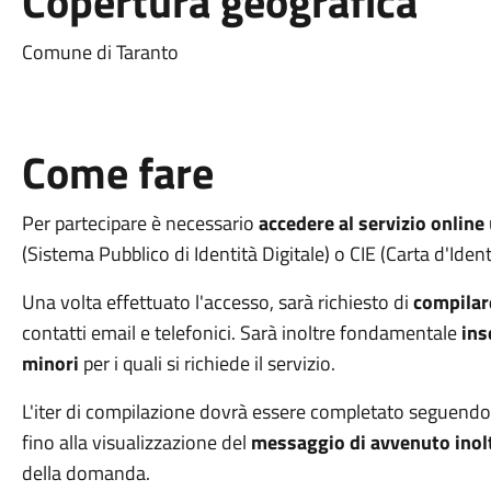
Copertura geografica
Comune di Taranto
Come fare
Per partecipare è necessario
accedere al servizio online
(Sistema Pubblico di Identità Digitale) o CIE (Carta d'Ident
Una volta effettuato l'accesso,
sarà richiesto di
compilar
contatti email e telefonici. Sarà inoltre fondamentale
ins
minori
per i quali si richiede il servizio.
L'iter di compilazione dovrà essere completato seguendo l
fino alla visualizzazione del
messaggio di avvenuto inol
della domanda.