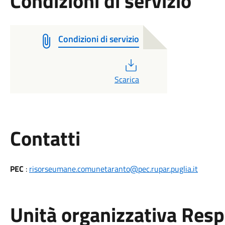
Condizioni di servizio
Condizioni di servizio
PDF
Scarica
Utili
Contatti
PEC
:
risorseumane.comunetaranto@pec.rupar.puglia.it
Unità organizzativa Res