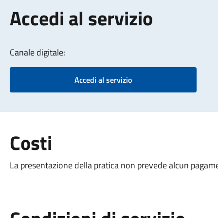
Accedi al servizio
Canale digitale:
Accedi al servizio
Costi
La presentazione della pratica non prevede alcun pagam