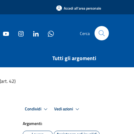
Accedi all'area personale
Cerca
Tutti gli argomenti
(art. 42)
Condividi
Vedi azioni
Argomenti: