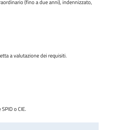
aordinario (fino a due anni), indennizzato,
ta a valutazione dei requisiti.
e SPID o CIE.