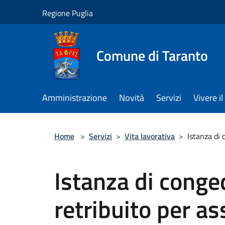
Salta al contenuto principale
Regione Puglia
Comune di Taranto
Amministrazione
Novità
Servizi
Vivere 
Home
>
Servizi
>
Vita lavorativa
>
Istanza di 
Istanza di conge
retribuito per as