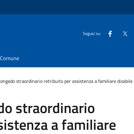
Seguici su
il Comune
congedo straordinario retribuito per assistenza a familiare disabile 
do straordinario
sistenza a familiare