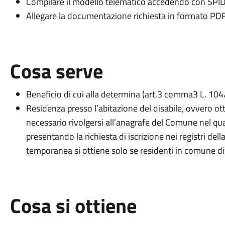
Compilare il modello telematico accedendo con SPID
Allegare la documentazione richiesta in formato PDF
Cosa serve
Beneficio di cui alla determina (art.3 comma3 L. 104
Residenza presso l’abitazione del disabile, ovvero o
necessario rivolgersi all’anagrafe del Comune nel q
presentando la richiesta di iscrizione nei registri de
temporanea si ottiene solo se residenti in comune div
Cosa si ottiene