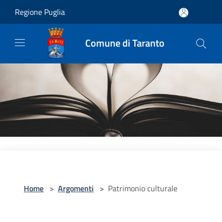
Salta al contenuto principale
Regione Puglia
Comune di Taranto
Home
>
Argomenti
>
Patrimonio culturale