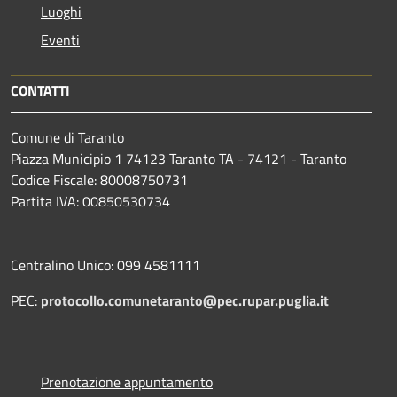
Luoghi
Eventi
CONTATTI
Comune di Taranto
Piazza Municipio 1 74123 Taranto TA - 74121 - Taranto
Codice Fiscale: 80008750731
Partita IVA: 00850530734
Centralino Unico: 099 4581111
PEC:
protocollo.comunetaranto@pec.rupar.puglia.it
Prenotazione appuntamento