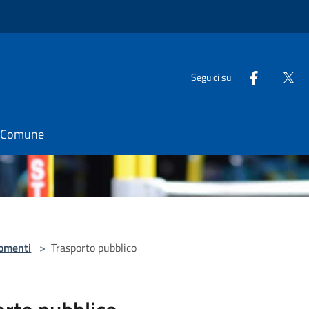
Seguici su
il Comune
omenti
>
Trasporto pubblico