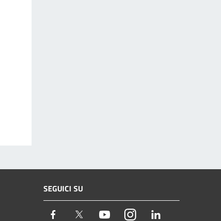
SEGUICI SU
Facebook
Twitter
Youtube
Instagram
LinkedIn