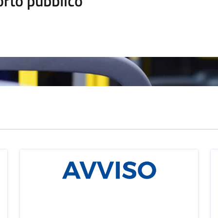
orto pubblico