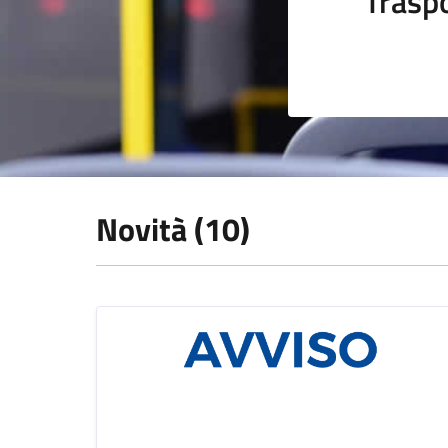
Trasp
Novità (10)