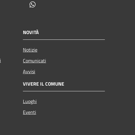
Whatsapp
NOVITÀ
Notizie
i
Comunicati
Avvisi
VIVERE IL COMUNE
Luoghi
Eventi