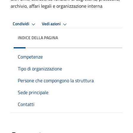
archivio, affari legali e organizzazione interna
Condividi
Vedi azioni
INDICE DELLA PAGINA
Competenze
Tipo di organizzazione
Persone che compongono la struttura
Sede principale
Contatti