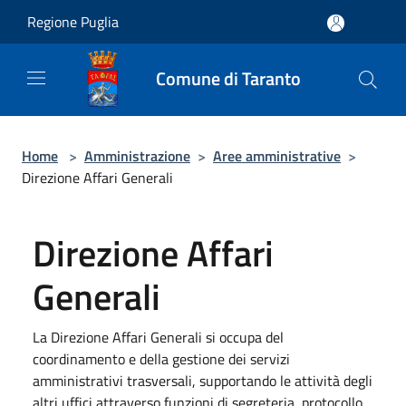
Salta al contenuto principale
Regione Puglia
Comune di Taranto
Home
>
Amministrazione
>
Aree amministrative
>
Direzione Affari Generali
Direzione Affari
Generali
La Direzione Affari Generali si occupa del
coordinamento e della gestione dei servizi
amministrativi trasversali, supportando le attività degli
altri uffici attraverso funzioni di segreteria, protocollo,