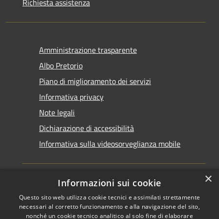
Richiesta assistenza
Amministrazione trasparente
Albo Pretorio
Piano di miglioramento dei servizi
Informativa privacy
Note legali
Dichiarazione di accessibilità
Informativa sulla videosorveglianza mobile
×
Informazioni sui cookie
Questo sito web utilizza cookie tecnici e assimilati strettamente
RSS
Copyright © 2026 • Comune di
necessari al corretto funzionamento e alla navigazione del sito,
Accessibilità
Taranto • Powered by
nonché un cookie tecnico analitico al solo fine di elaborare