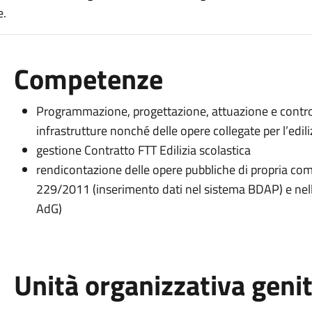
e.
Competenze
Programmazione, progettazione, attuazione e control
infrastrutture nonché delle opere collegate per l’edili
gestione Contratto FTT Edilizia scolastica
rendicontazione delle opere pubbliche di propria com
229/2011 (inserimento dati nel sistema BDAP) e nell
AdG)
Unità organizzativa geni