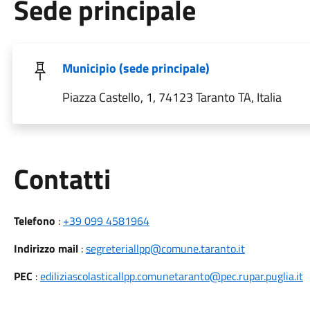
Sede principale
Municipio (sede principale)
Piazza Castello, 1, 74123 Taranto TA, Italia
Utili
Contatti
Telefono
:
+39 099 4581964
Indirizzo mail
:
segreteriallpp@comune.taranto.it
PEC
:
ediliziascolasticallpp.comunetaranto@pec.rupar.puglia.it