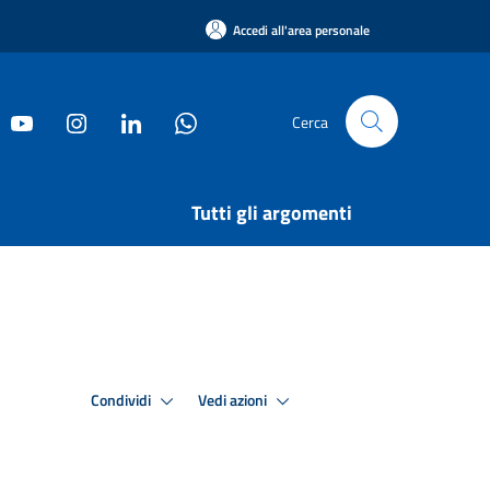
Accedi all'area personale
Cerca
Tutti gli argomenti
Condividi
Vedi azioni