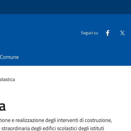
Seguici su
il Comune
colastica
ca
azione e realizzazione degli interventi di costruzione,
rdinaria degli edifici scolastici degli istituti