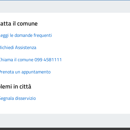
atta il comune
Leggi le domande frequenti
Richiedi Assistenza
Chiama il comune 099 4581111
Prenota un appuntamento
lemi in città
Segnala disservizio