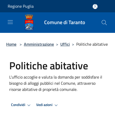
Salta al contenuto principale
Regione Puglia
Comune di Taranto
Home
>
Amministrazione
>
Uffici
>
Politiche abitative
Politiche abitative
L'ufficio accoglie e valuta la domanda per soddisfare il
bisogno di alloggi pubblici nel Comune, attraverso
risorse abitative di proprietà comunale.
Condividi
Vedi azioni