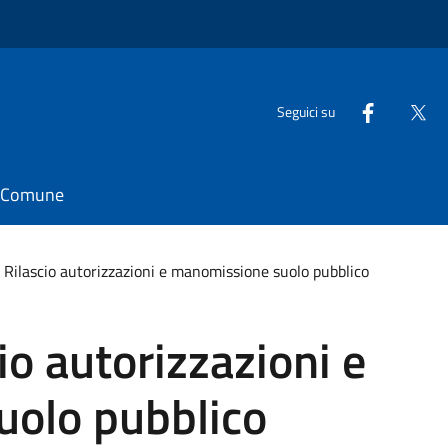
Seguici su
il Comune
 - Rilascio autorizzazioni e manomissione suolo pubblico
cio autorizzazioni e
olo pubblico