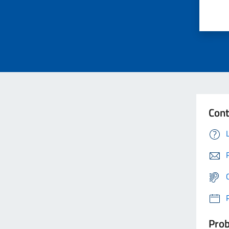
Cont
Prob