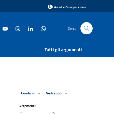
Accedi all'area personale
Cerca
Tutti gli argomenti
Condividi
Vedi azioni
Argomenti: