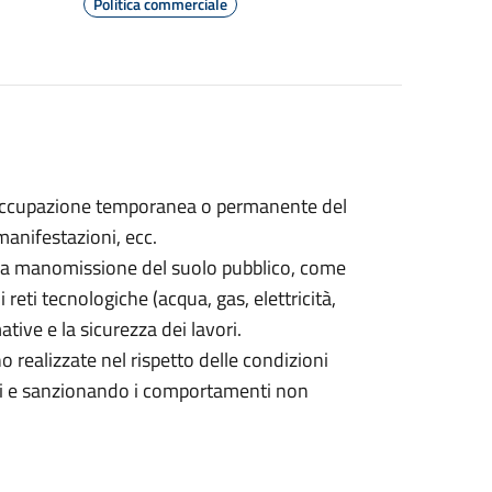
Politica commerciale
r l'occupazione temporanea o permanente del
 manifestazioni, ecc.
 la manomissione del suolo pubblico, come
 reti tecnologiche (acqua, gas, elettricità,
tive e la sicurezza dei lavori.
o realizzate nel rispetto delle condizioni
busi e sanzionando i comportamenti non