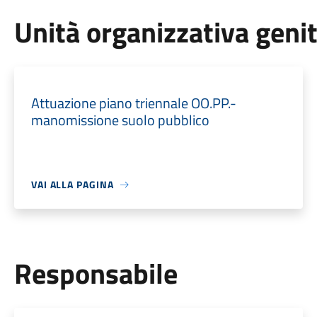
Unità organizzativa geni
Attuazione piano triennale OO.PP.-
manomissione suolo pubblico
VAI ALLA PAGINA
Responsabile