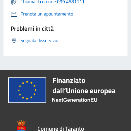
Chiama il comune 099 4581111
Prenota un appuntamento
Problemi in città
Segnala disservizio
Comune di Taranto