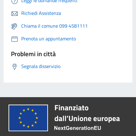
Leggi le domande frequenti
Richiedi Assistenza
Chiama il comune 099 4581111
Prenota un appuntamento
Problemi in città
Segnala disservizio