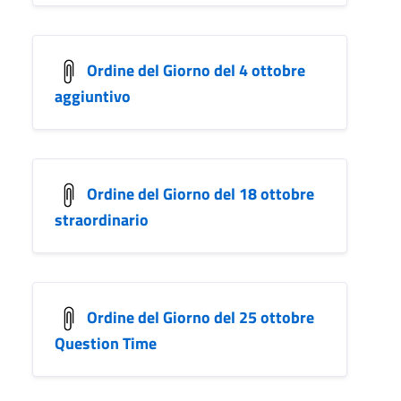
Ordine del Giorno del 4 ottobre
aggiuntivo
Ordine del Giorno del 18 ottobre
straordinario
Ordine del Giorno del 25 ottobre
Question Time