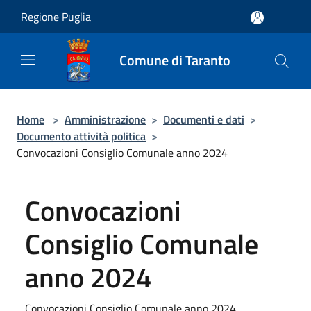
Salta al contenuto principale
Regione Puglia
Comune di Taranto
Home
>
Amministrazione
>
Documenti e dati
>
Documento attività politica
>
Convocazioni Consiglio Comunale anno 2024
Convocazioni
Consiglio Comunale
anno 2024
Convocazioni Consiglio Comunale anno 2024.