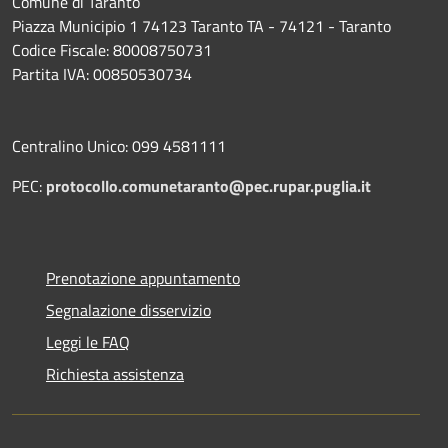
Comune di Taranto
Piazza Municipio 1 74123 Taranto TA - 74121 - Taranto
Codice Fiscale: 80008750731
Partita IVA: 00850530734
Centralino Unico: 099 4581111
PEC:
protocollo.comunetaranto@pec.rupar.puglia.it
Prenotazione appuntamento
Segnalazione disservizio
Leggi le FAQ
Richiesta assistenza