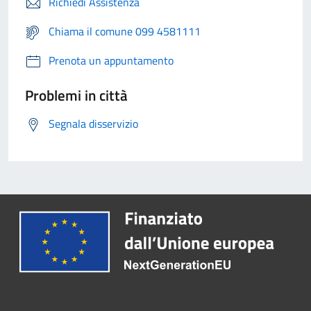
Richiedi Assistenza
Chiama il comune 099 4581111
Prenota un appuntamento
Problemi in città
Segnala disservizio