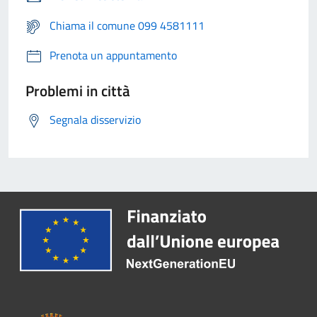
Chiama il comune 099 4581111
Prenota un appuntamento
Problemi in città
Segnala disservizio