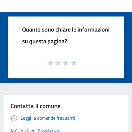
Quanto sono chiare le informazioni
su questa pagina?
Contatta il comune
Leggi le domande frequenti
Richiedi Assistenza