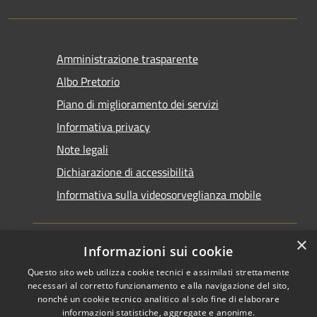
Amministrazione trasparente
Albo Pretorio
Piano di miglioramento dei servizi
Informativa privacy
Note legali
Dichiarazione di accessibilità
Informativa sulla videosorveglianza mobile
×
Informazioni sui cookie
Questo sito web utilizza cookie tecnici e assimilati strettamente
RSS
Copyright © 2026 • Comune di
necessari al corretto funzionamento e alla navigazione del sito,
Accessibilità
Taranto • Powered by
nonché un cookie tecnico analitico al solo fine di elaborare
informazioni statistiche, aggregate e anonime.