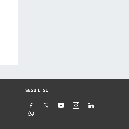
SEGUICI SU
Facebook
Twitter
Youtube
Instagram
LinkedIn
Whatsapp