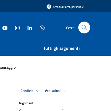
Accedi all'area personale
Cerca
Tutti gli argomenti
paesaggio
Condividi
Vedi azioni
Argomenti: