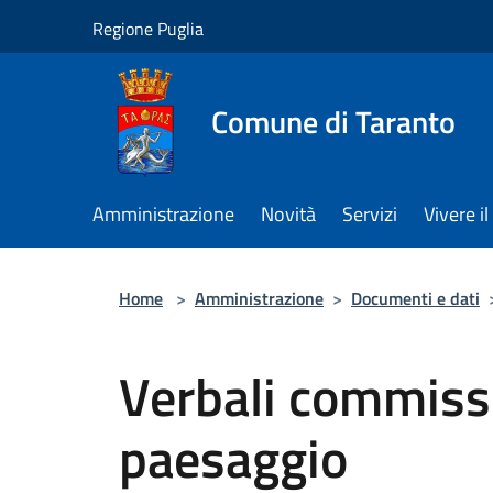
Salta al contenuto principale
Regione Puglia
Comune di Taranto
Amministrazione
Novità
Servizi
Vivere 
Home
>
Amministrazione
>
Documenti e dati
Verbali commiss
paesaggio