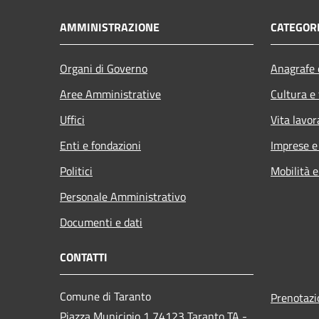
AMMINISTRAZIONE
CATEGORI
Organi di Governo
Anagrafe e
Aree Amministrative
Cultura e
Uffici
Vita lavor
Enti e fondazioni
Imprese 
Politici
Mobilità e
Personale Amministrativo
Documenti e dati
CONTATTI
Comune di Taranto
Prenotaz
Piazza Municipio 1 74123 Taranto TA -