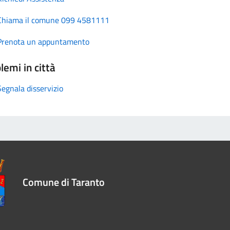
Chiama il comune 099 4581111
Prenota un appuntamento
lemi in città
Segnala disservizio
Comune di Taranto